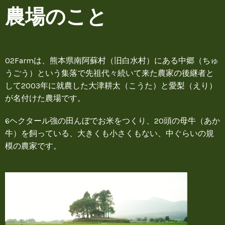
農場のこと
O2Farmは、熊本県南阿蘇村（旧白水村）にある中郷（ちゅ
うごう）という集落で先祖代々続いて来た農家の後継者と
して2003年に就農した大津耕太（こうた）と愛梨（えり）
が名付けた農場です。
6ヘクタール強の田んぼでお米をつくり、20頭の母牛（あか
牛）を飼っている、大きくも小さくもない、中ぐらいの規
模の農家です。